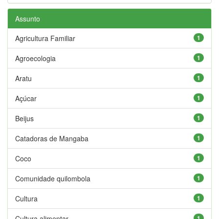
Assunto
Agricultura Familiar
1
Agroecologia
1
Aratu
1
Açúcar
1
Beijus
1
Catadoras de Mangaba
1
Coco
1
Comunidade quilombola
1
Cultura
1
Cultura alimentar
1