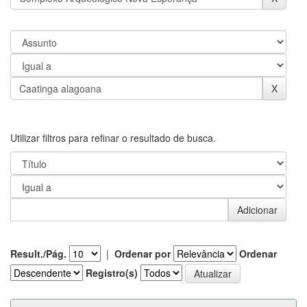
Utilizar filtros para refinar o resultado de busca.
Result./Pág.
|
Ordenar por
Ordenar
Registro(s)