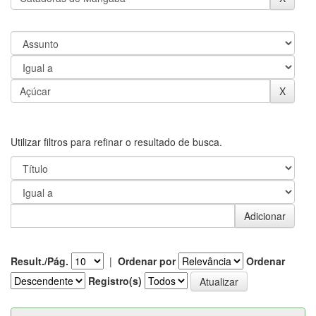
Utilizar filtros para refinar o resultado de busca.
Result./Pág.
|
Ordenar por
Ordenar
Registro(s)