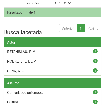
sabores.
L. L. DE M.
Resultado 1-1 de 1.
Anterior
1
Póximo
Busca facetada
Autor
ESTANISLAU, F. M.
1
NOBRE, L. L. DE M.
1
SILVA, A. G.
1
Assunto
Comunidade quilombola
1
Cultura
1