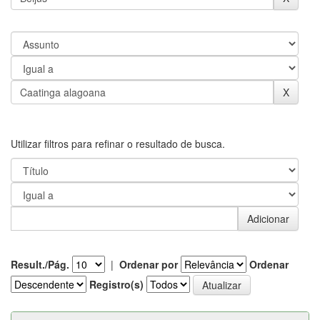
Utilizar filtros para refinar o resultado de busca.
Result./Pág.
|
Ordenar por
Ordenar
Registro(s)