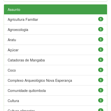
Assunto
Agricultura Familiar
1
Agroecologia
1
Aratu
1
Açúcar
1
Catadoras de Mangaba
1
Coco
1
Complexo Arqueológico Nova Esperança
1
Comunidade quilombola
1
Cultura
1
Cultura alimentar
1