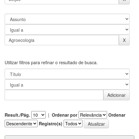
Utilizar filtros para refinar o resultado de busca.
Result./Pág.
|
Ordenar por
Ordenar
Registro(s)