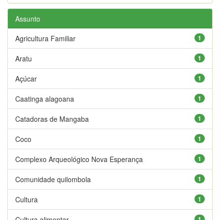
Assunto
Agricultura Familiar
1
Aratu
1
Açúcar
1
Caatinga alagoana
1
Catadoras de Mangaba
1
Coco
1
Complexo Arqueológico Nova Esperança
1
Comunidade quilombola
1
Cultura
1
Cultura alimentar
1