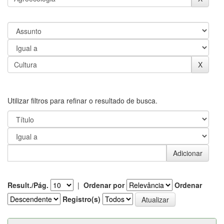
Utilizar filtros para refinar o resultado de busca.
Result./Pág.
|
Ordenar por
Ordenar
Registro(s)