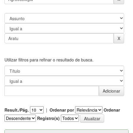
Utilizar filtros para refinar o resultado de busca.
Result./Pág.
|
Ordenar por
Ordenar
Registro(s)