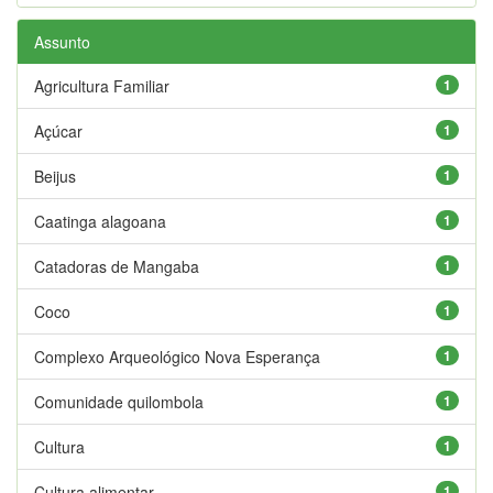
Assunto
Agricultura Familiar
1
Açúcar
1
Beijus
1
Caatinga alagoana
1
Catadoras de Mangaba
1
Coco
1
Complexo Arqueológico Nova Esperança
1
Comunidade quilombola
1
Cultura
1
Cultura alimentar
1