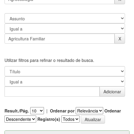
Utilizar filtros para refinar o resultado de busca.
Result./Pág.
|
Ordenar por
Ordenar
Registro(s)