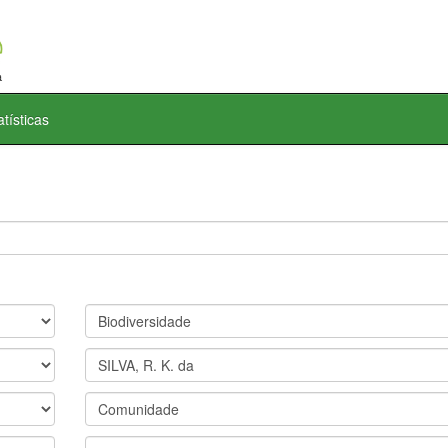
atísticas