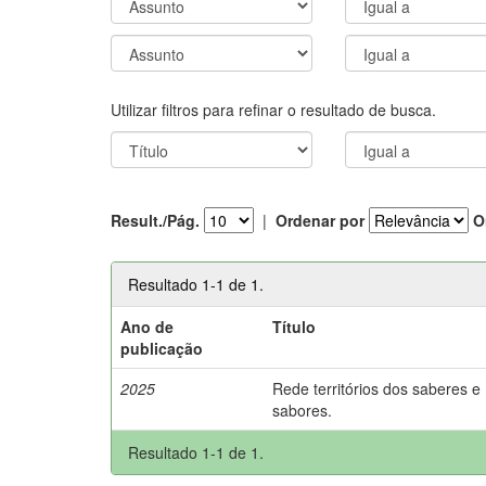
Utilizar filtros para refinar o resultado de busca.
Result./Pág.
|
Ordenar por
O
Resultado 1-1 de 1.
Ano de
Título
publicação
2025
Rede territórios dos saberes e
sabores.
Resultado 1-1 de 1.