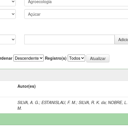
rdenar
Registro(s)
Autor(es)
SILVA, A. G.
;
ESTANISLAU, F. M.
;
SILVA, R. K. da
;
NOBRE, L.
M.