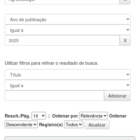
Utilizar filtros para refinar o resultado de busca.
Result./Pág.
|
Ordenar por
Ordenar
Registro(s)