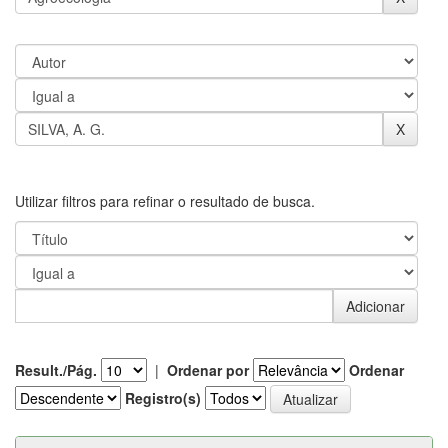
Utilizar filtros para refinar o resultado de busca.
Result./Pág.
|
Ordenar por
Ordenar
Registro(s)