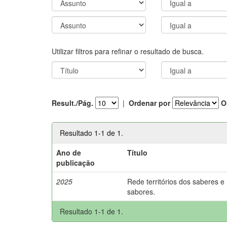
Utilizar filtros para refinar o resultado de busca.
Result./Pág.
|
Ordenar por
O
Resultado 1-1 de 1.
Ano de
Título
publicação
2025
Rede territórios dos saberes e
sabores.
Resultado 1-1 de 1.