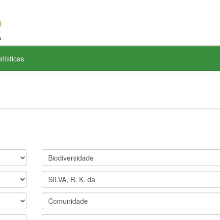
atísticas