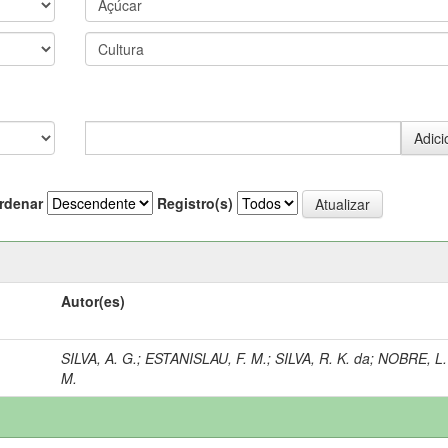
rdenar
Registro(s)
Autor(es)
SILVA, A. G.
;
ESTANISLAU, F. M.
;
SILVA, R. K. da
;
NOBRE, L.
M.