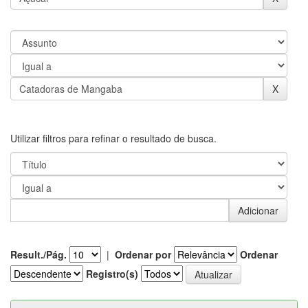
Utilizar filtros para refinar o resultado de busca.
Result./Pág.
|
Ordenar por
Ordenar
Registro(s)