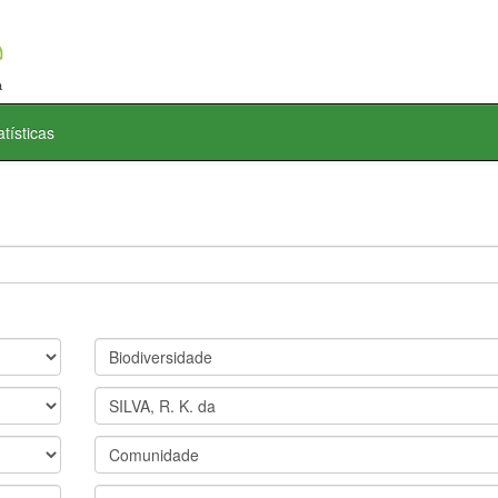
atísticas