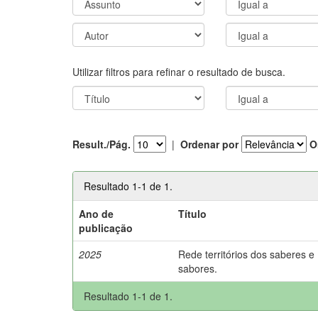
Utilizar filtros para refinar o resultado de busca.
Result./Pág.
|
Ordenar por
O
Resultado 1-1 de 1.
Ano de
Título
publicação
2025
Rede territórios dos saberes e
sabores.
Resultado 1-1 de 1.