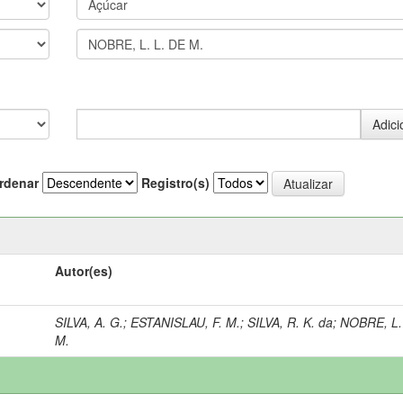
rdenar
Registro(s)
Autor(es)
SILVA, A. G.
;
ESTANISLAU, F. M.
;
SILVA, R. K. da
;
NOBRE, L.
M.