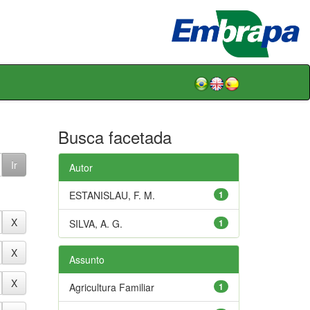
Busca facetada
Autor
ESTANISLAU, F. M.
1
SILVA, A. G.
1
Assunto
Agricultura Familiar
1