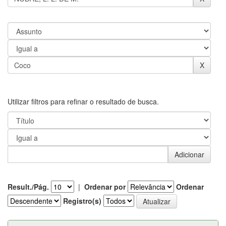
Utilizar filtros para refinar o resultado de busca.
Result./Pág.
|
Ordenar por
Ordenar
Registro(s)