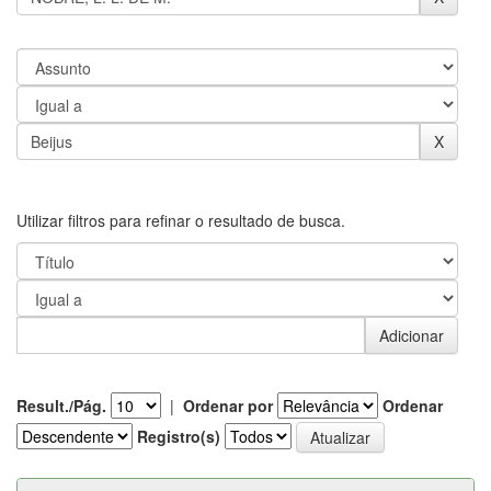
Utilizar filtros para refinar o resultado de busca.
Result./Pág.
|
Ordenar por
Ordenar
Registro(s)