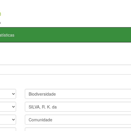
atísticas