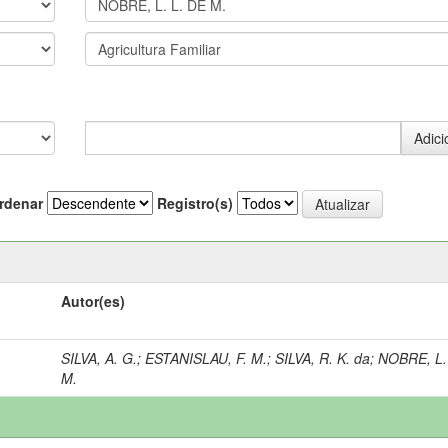
rdenar
Registro(s)
Autor(es)
SILVA, A. G.
;
ESTANISLAU, F. M.
;
SILVA, R. K. da
;
NOBRE, L.
M.