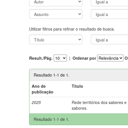
Utilizar filtros para refinar o resultado de busca.
Result./Pág.
|
Ordenar por
O
Resultado 1-1 de 1.
Ano de
Título
publicação
2025
Rede territórios dos saberes e
sabores.
Resultado 1-1 de 1.