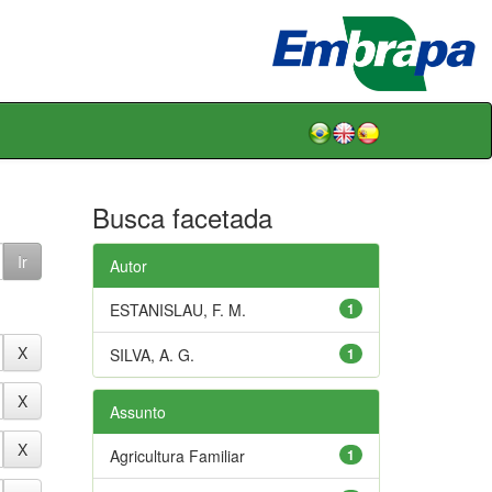
Busca facetada
Autor
ESTANISLAU, F. M.
1
SILVA, A. G.
1
Assunto
Agricultura Familiar
1