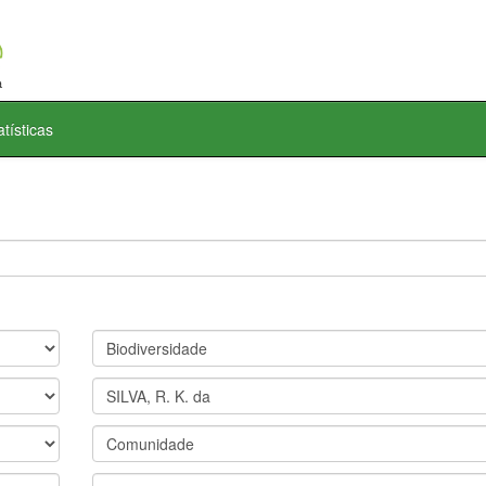
atísticas