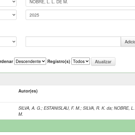
rdenar
Registro(s)
Autor(es)
SILVA, A. G.
;
ESTANISLAU, F. M.
;
SILVA, R. K. da
;
NOBRE, L.
M.