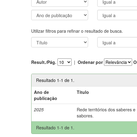
Utilizar filtros para refinar o resultado de busca.
Result./Pág.
|
Ordenar por
O
Resultado 1-1 de 1.
Ano de
Título
publicação
2025
Rede territórios dos saberes e
sabores.
Resultado 1-1 de 1.