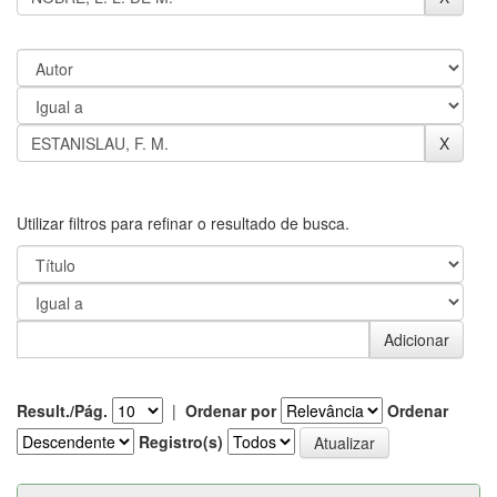
Utilizar filtros para refinar o resultado de busca.
Result./Pág.
|
Ordenar por
Ordenar
Registro(s)