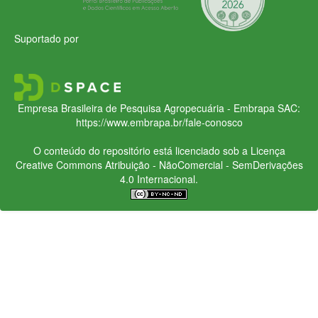
Suportado por
Empresa Brasileira de Pesquisa Agropecuária - Embrapa
SAC:
https://www.embrapa.br/fale-conosco
O conteúdo do repositório está licenciado sob a Licença
Creative Commons
Atribuição - NãoComercial - SemDerivações
4.0 Internacional.