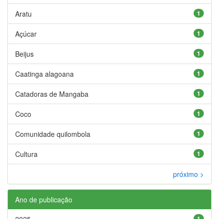
Aratu
1
Açúcar
1
Beijus
1
Caatinga alagoana
1
Catadoras de Mangaba
1
Coco
1
Comunidade quilombola
1
Cultura
1
próximo >
Ano de publicação
2025
1