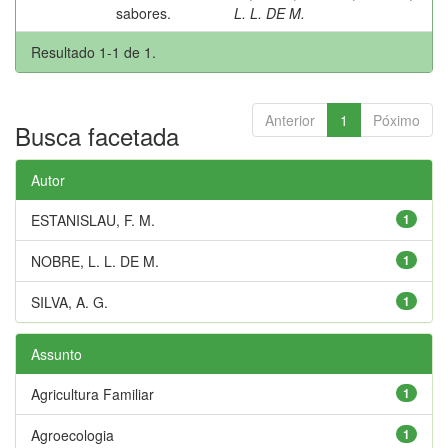
sabores.
L. L. DE M.
Resultado 1-1 de 1.
Anterior
1
Póximo
Busca facetada
Autor
ESTANISLAU, F. M.
1
NOBRE, L. L. DE M.
1
SILVA, A. G.
1
Assunto
Agricultura Familiar
1
Agroecologia
1