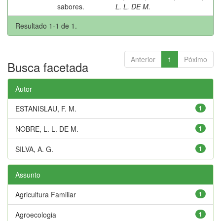
sabores.
L. L. DE M.
Resultado 1-1 de 1.
Anterior
1
Póximo
Busca facetada
Autor
ESTANISLAU, F. M.
1
NOBRE, L. L. DE M.
1
SILVA, A. G.
1
Assunto
Agricultura Familiar
1
Agroecologia
1