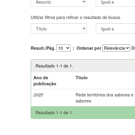
Utilizar filtros para refinar o resultado de busca.
Result./Pág.
|
Ordenar por
O
Resultado 1-1 de 1.
Ano de
Título
publicação
2025
Rede territórios dos saberes e
sabores.
Resultado 1-1 de 1.