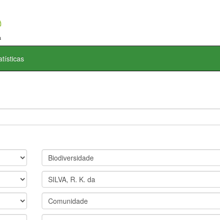
atísticas