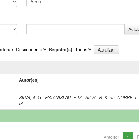
rdenar
Registro(s)
Autor(es)
SILVA, A. G.
;
ESTANISLAU, F. M.
;
SILVA, R. K. da
;
NOBRE, L.
M.
Anterior
1