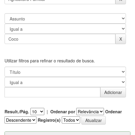
Utilizar filtros para refinar o resultado de busca.
Result./Pág.
|
Ordenar por
Ordenar
Registro(s)