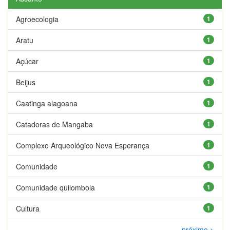
Agroecologia
1
Aratu
1
Açúcar
1
Beijus
1
Caatinga alagoana
1
Catadoras de Mangaba
1
Complexo Arqueológico Nova Esperança
1
Comunidade
1
Comunidade quilombola
1
Cultura
1
próximo >