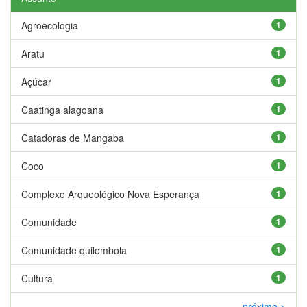
Agroecologia
1
Aratu
1
Açúcar
1
Caatinga alagoana
1
Catadoras de Mangaba
1
Coco
1
Complexo Arqueológico Nova Esperança
1
Comunidade
1
Comunidade quilombola
1
Cultura
1
próximo >