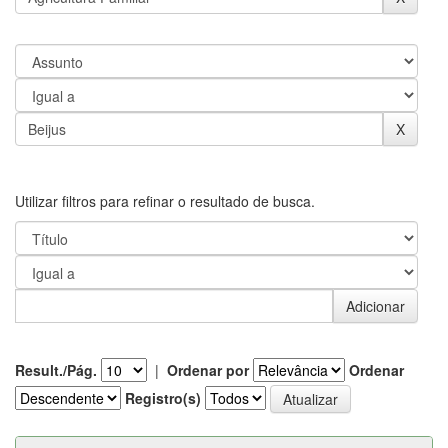
Utilizar filtros para refinar o resultado de busca.
Result./Pág.
|
Ordenar por
Ordenar
Registro(s)