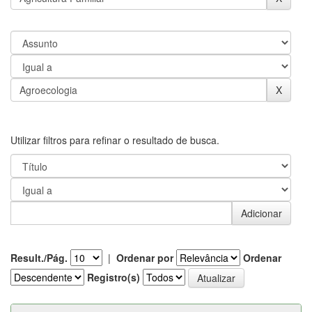
Utilizar filtros para refinar o resultado de busca.
Result./Pág.
|
Ordenar por
Ordenar
Registro(s)