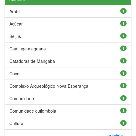
Aratu
1
Açúcar
1
Beijus
1
Caatinga alagoana
1
Catadoras de Mangaba
1
Coco
1
Complexo Arqueológico Nova Esperança
1
Comunidade
1
Comunidade quilombola
1
Cultura
1
próximo >