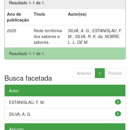
Resultado 1-1 de 1.
Ano de
Título
Autor(es)
publicação
2025
Rede territórios
SILVA, A. G.
;
ESTANISLAU, F.
dos saberes e
M.
;
SILVA, R. K. da
;
NOBRE,
sabores.
L. L. DE M.
Resultado 1-1 de 1.
Anterior
1
Póximo
Busca facetada
Autor
ESTANISLAU, F. M.
1
SILVA, A. G.
1
Assunto