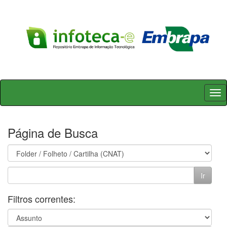
Skip
navigation
Página de Busca
Filtros correntes: