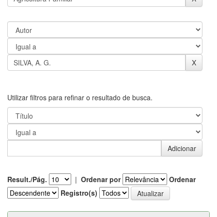
Utilizar filtros para refinar o resultado de busca.
Result./Pág.
|
Ordenar por
Ordenar
Registro(s)