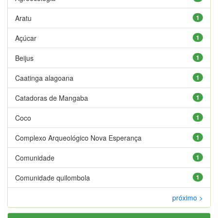
Aratu
1
Açúcar
1
Beijus
1
Caatinga alagoana
1
Catadoras de Mangaba
1
Coco
1
Complexo Arqueológico Nova Esperança
1
Comunidade
1
Comunidade quilombola
1
próximo >