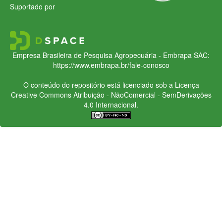
Suportado por
Empresa Brasileira de Pesquisa Agropecuária - Embrapa
SAC:
https://www.embrapa.br/fale-conosco
O conteúdo do repositório está licenciado sob a Licença
Creative Commons
Atribuição - NãoComercial - SemDerivações
4.0 Internacional.