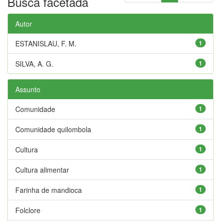
Busca facetada
Autor
ESTANISLAU, F. M.
1
SILVA, A. G.
1
Assunto
Comunidade
1
Comunidade quilombola
1
Cultura
1
Cultura alimentar
1
Farinha de mandioca
1
Folclore
1