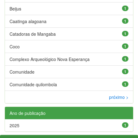
Beijus
1
Caatinga alagoana
1
Catadoras de Mangaba
1
Coco
1
Complexo Arqueológico Nova Esperança
1
Comunidade
1
Comunidade quilombola
1
próximo >
Ano de publicação
2025
1