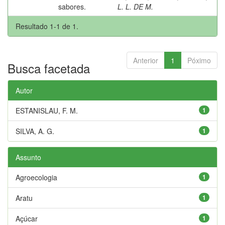
sabores.
L. L. DE M.
Resultado 1-1 de 1.
Anterior
1
Póximo
Busca facetada
Autor
ESTANISLAU, F. M.
1
SILVA, A. G.
1
Assunto
Agroecologia
1
Aratu
1
Açúcar
1