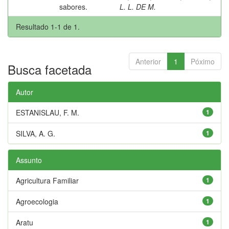
sabores.
L. L. DE M.
Resultado 1-1 de 1.
Anterior
1
Póximo
Busca facetada
Autor
ESTANISLAU, F. M.
1
SILVA, A. G.
1
Assunto
Agricultura Familiar
1
Agroecologia
1
Aratu
1