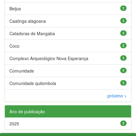
Beijus
1
Caatinga alagoana
1
Catadoras de Mangaba
1
Coco
1
Complexo Arqueológico Nova Esperança
1
Comunidade
1
Comunidade quilombola
1
próximo >
Ano de publicação
2025
1