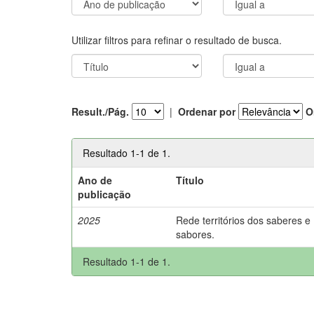
Utilizar filtros para refinar o resultado de busca.
Result./Pág.
|
Ordenar por
O
Resultado 1-1 de 1.
Ano de
Título
publicação
2025
Rede territórios dos saberes e
sabores.
Resultado 1-1 de 1.