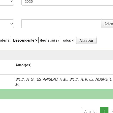
rdenar
Registro(s)
Autor(es)
SILVA, A. G.
;
ESTANISLAU, F. M.
;
SILVA, R. K. da
;
NOBRE, L.
M.
Anterior
1