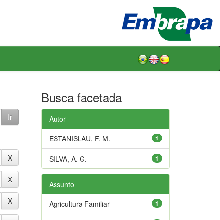
Busca facetada
Autor
ESTANISLAU, F. M.
1
SILVA, A. G.
1
Assunto
Agricultura Familiar
1