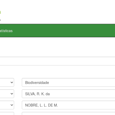
atísticas