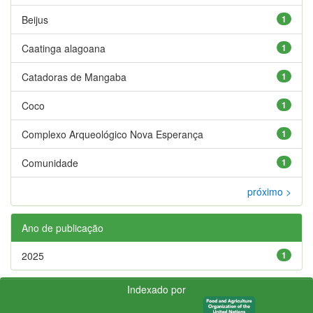
Beijus
1
Caatinga alagoana
1
Catadoras de Mangaba
1
Coco
1
Complexo Arqueológico Nova Esperança
1
Comunidade
1
próximo >
Ano de publicação
2025
1
Indexado por