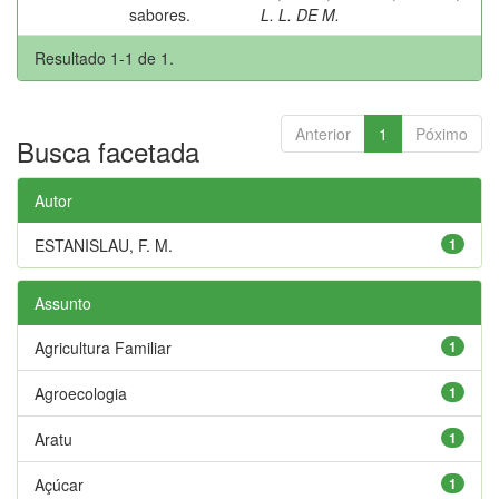
sabores.
L. L. DE M.
Resultado 1-1 de 1.
Anterior
1
Póximo
Busca facetada
Autor
ESTANISLAU, F. M.
1
Assunto
Agricultura Familiar
1
Agroecologia
1
Aratu
1
Açúcar
1