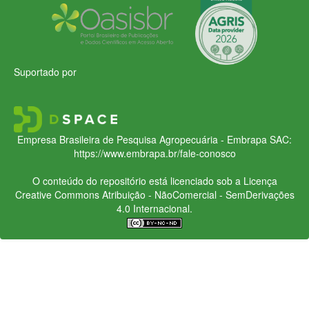
Suportado por
Empresa Brasileira de Pesquisa Agropecuária - Embrapa
SAC:
https://www.embrapa.br/fale-conosco
O conteúdo do repositório está licenciado sob a Licença
Creative Commons
Atribuição - NãoComercial - SemDerivações
4.0 Internacional.