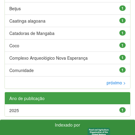
Beijus
1
Caatinga alagoana
1
Catadoras de Mangaba
1
Coco
1
Complexo Arqueológico Nova Esperança
1
Comunidade
1
próximo >
Ano de publicação
2025
1
Indexado por