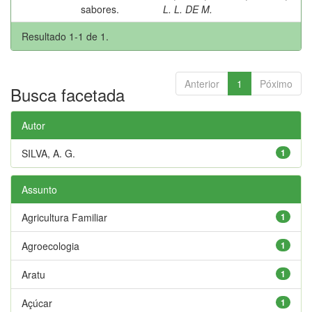
sabores.
L. L. DE M.
Resultado 1-1 de 1.
Anterior
1
Póximo
Busca facetada
Autor
SILVA, A. G.
1
Assunto
Agricultura Familiar
1
Agroecologia
1
Aratu
1
Açúcar
1