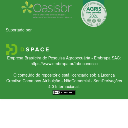
Suportado por
Empresa Brasileira de Pesquisa Agropecuária - Embrapa
SAC:
https://www.embrapa.br/fale-conosco
O conteúdo do repositório está licenciado sob a Licença
Creative Commons
Atribuição - NãoComercial - SemDerivações
4.0 Internacional.