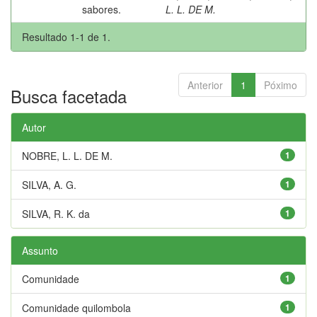
sabores.
L. L. DE M.
Resultado 1-1 de 1.
Anterior
1
Póximo
Busca facetada
Autor
NOBRE, L. L. DE M.
1
SILVA, A. G.
1
SILVA, R. K. da
1
Assunto
Comunidade
1
Comunidade quilombola
1