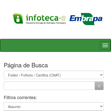
Skip
navigation
Página de Busca
Filtros correntes: