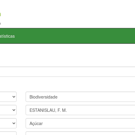
atísticas