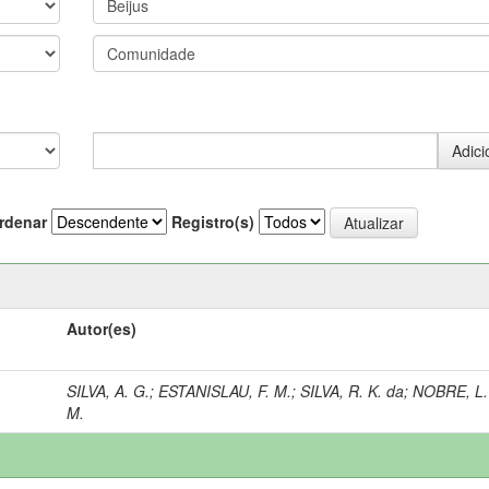
rdenar
Registro(s)
Autor(es)
SILVA, A. G.
;
ESTANISLAU, F. M.
;
SILVA, R. K. da
;
NOBRE, L.
M.