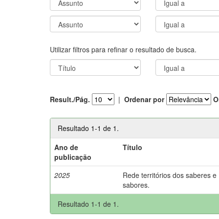
Utilizar filtros para refinar o resultado de busca.
Result./Pág.
|
Ordenar por
O
Resultado 1-1 de 1.
Ano de
Título
publicação
2025
Rede territórios dos saberes e
sabores.
Resultado 1-1 de 1.