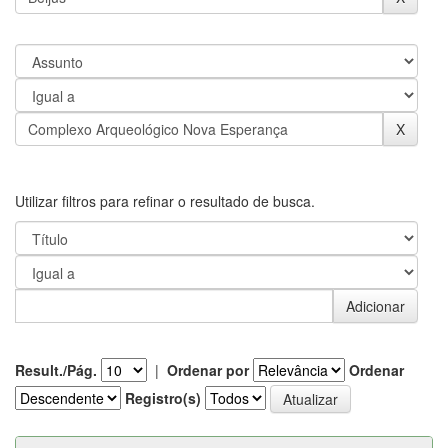
Utilizar filtros para refinar o resultado de busca.
Result./Pág.
|
Ordenar por
Ordenar
Registro(s)