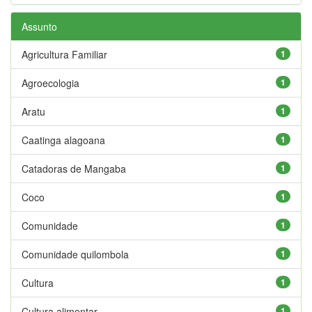
Assunto
Agricultura Familiar
1
Agroecologia
1
Aratu
1
Caatinga alagoana
1
Catadoras de Mangaba
1
Coco
1
Comunidade
1
Comunidade quilombola
1
Cultura
1
Cultura alimentar
1