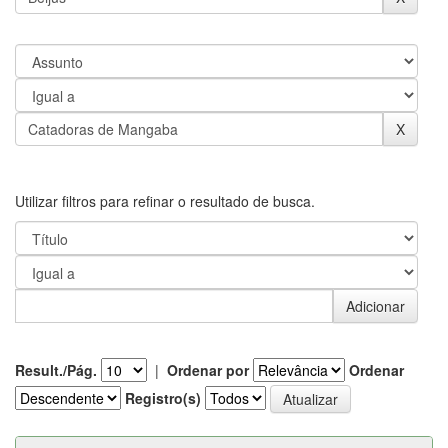
Utilizar filtros para refinar o resultado de busca.
Result./Pág.
|
Ordenar por
Ordenar
Registro(s)