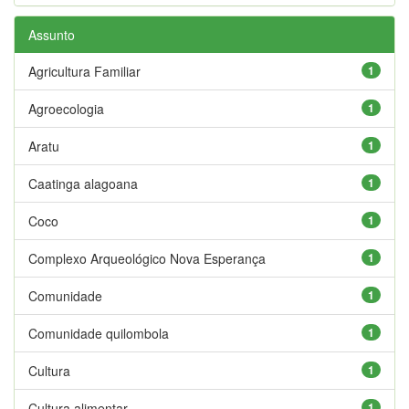
Assunto
Agricultura Familiar
1
Agroecologia
1
Aratu
1
Caatinga alagoana
1
Coco
1
Complexo Arqueológico Nova Esperança
1
Comunidade
1
Comunidade quilombola
1
Cultura
1
Cultura alimentar
1