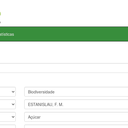
atísticas