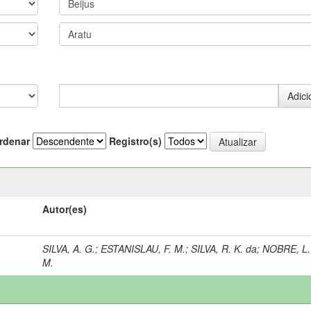
rdenar
Registro(s)
Autor(es)
SILVA, A. G.
;
ESTANISLAU, F. M.
;
SILVA, R. K. da
;
NOBRE, L.
M.