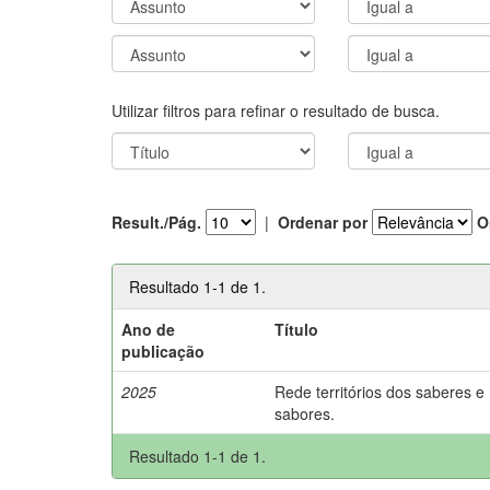
Utilizar filtros para refinar o resultado de busca.
Result./Pág.
|
Ordenar por
O
Resultado 1-1 de 1.
Ano de
Título
publicação
2025
Rede territórios dos saberes e
sabores.
Resultado 1-1 de 1.