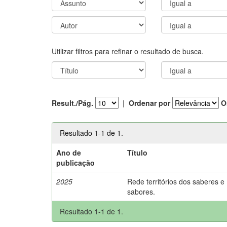
Utilizar filtros para refinar o resultado de busca.
Result./Pág.
|
Ordenar por
O
Resultado 1-1 de 1.
Ano de
Título
publicação
2025
Rede territórios dos saberes e
sabores.
Resultado 1-1 de 1.