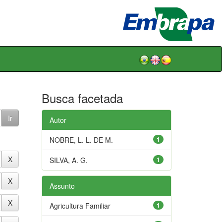
Busca facetada
Autor
NOBRE, L. L. DE M.
1
SILVA, A. G.
1
Assunto
Agricultura Familiar
1