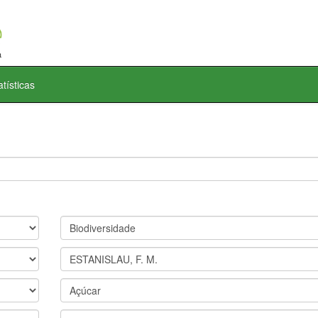
atísticas