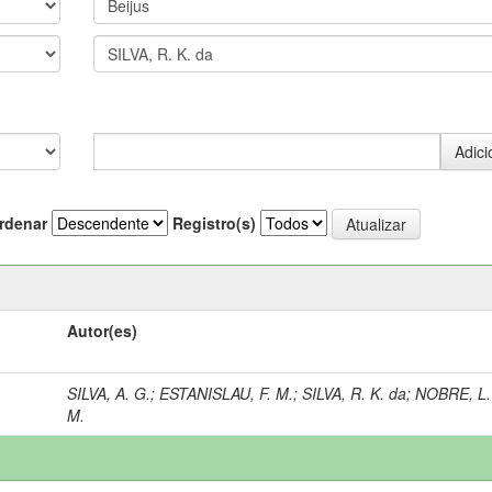
rdenar
Registro(s)
Autor(es)
SILVA, A. G.
;
ESTANISLAU, F. M.
;
SILVA, R. K. da
;
NOBRE, L.
M.