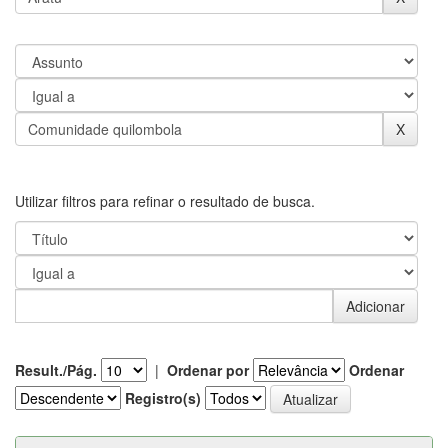
Utilizar filtros para refinar o resultado de busca.
Result./Pág.
|
Ordenar por
Ordenar
Registro(s)