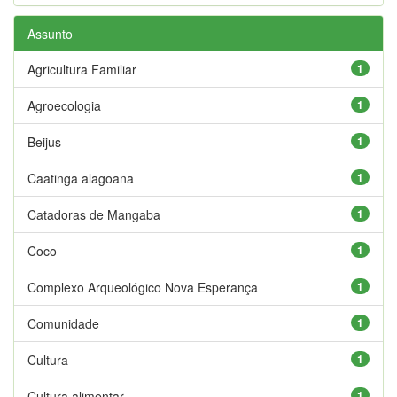
Assunto
Agricultura Familiar
1
Agroecologia
1
Beijus
1
Caatinga alagoana
1
Catadoras de Mangaba
1
Coco
1
Complexo Arqueológico Nova Esperança
1
Comunidade
1
Cultura
1
Cultura alimentar
1