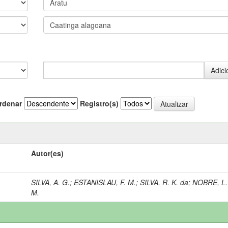
rdenar
Registro(s)
Autor(es)
SILVA, A. G.
;
ESTANISLAU, F. M.
;
SILVA, R. K. da
;
NOBRE, L.
M.