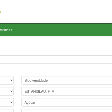
atísticas