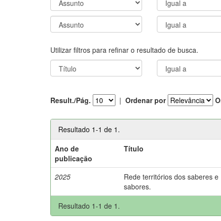
Utilizar filtros para refinar o resultado de busca.
Result./Pág.
|
Ordenar por
O
Resultado 1-1 de 1.
Ano de
Título
publicação
2025
Rede territórios dos saberes e
sabores.
Resultado 1-1 de 1.