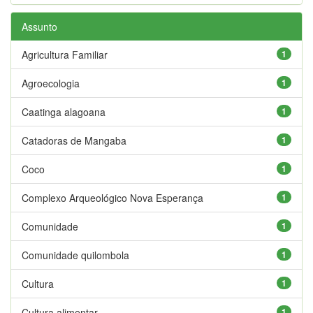
Assunto
Agricultura Familiar
1
Agroecologia
1
Caatinga alagoana
1
Catadoras de Mangaba
1
Coco
1
Complexo Arqueológico Nova Esperança
1
Comunidade
1
Comunidade quilombola
1
Cultura
1
Cultura alimentar
1