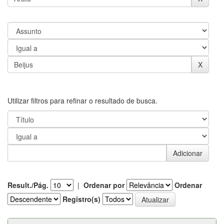
Utilizar filtros para refinar o resultado de busca.
Result./Pág.
|
Ordenar por
Ordenar
Registro(s)