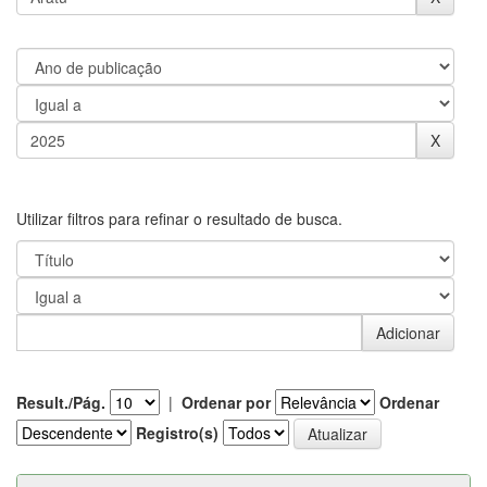
Utilizar filtros para refinar o resultado de busca.
Result./Pág.
|
Ordenar por
Ordenar
Registro(s)