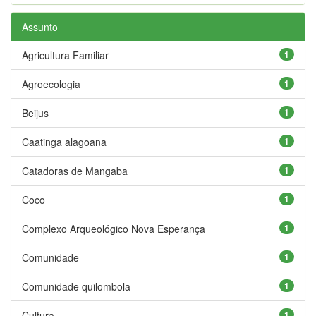
Assunto
Agricultura Familiar
1
Agroecologia
1
Beijus
1
Caatinga alagoana
1
Catadoras de Mangaba
1
Coco
1
Complexo Arqueológico Nova Esperança
1
Comunidade
1
Comunidade quilombola
1
Cultura
1