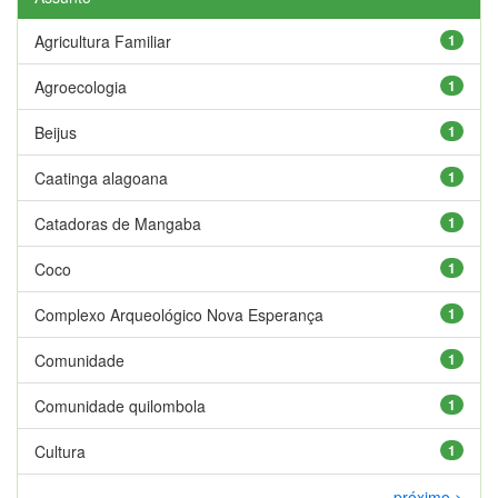
Agricultura Familiar
1
Agroecologia
1
Beijus
1
Caatinga alagoana
1
Catadoras de Mangaba
1
Coco
1
Complexo Arqueológico Nova Esperança
1
Comunidade
1
Comunidade quilombola
1
Cultura
1
próximo >