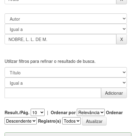
Utilizar filtros para refinar o resultado de busca.
Result./Pág.
|
Ordenar por
Ordenar
Registro(s)