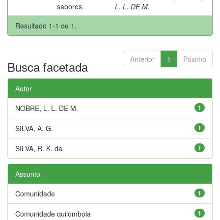
sabores.
L. L. DE M.
Resultado 1-1 de 1.
Anterior
1
Póximo
Busca facetada
Autor
NOBRE, L. L. DE M.
1
SILVA, A. G.
1
SILVA, R. K. da
1
Assunto
Comunidade
1
Comunidade quilombola
1