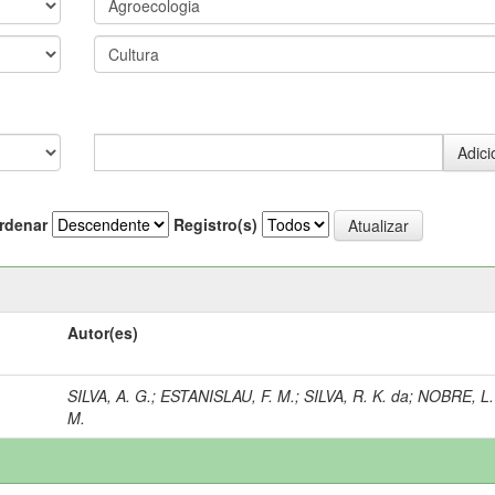
rdenar
Registro(s)
Autor(es)
SILVA, A. G.
;
ESTANISLAU, F. M.
;
SILVA, R. K. da
;
NOBRE, L.
M.