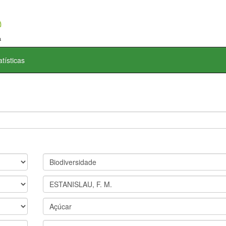
atísticas