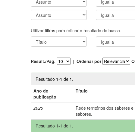
Utilizar filtros para refinar o resultado de busca.
Result./Pág.
|
Ordenar por
O
Resultado 1-1 de 1.
Ano de
Título
publicação
2025
Rede territórios dos saberes e
sabores.
Resultado 1-1 de 1.