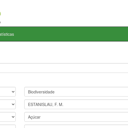
atísticas