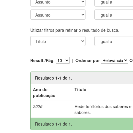
Utilizar filtros para refinar o resultado de busca.
Result./Pág.
|
Ordenar por
O
Resultado 1-1 de 1.
Ano de
Título
publicação
2025
Rede territórios dos saberes e
sabores.
Resultado 1-1 de 1.