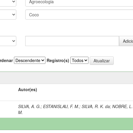
rdenar
Registro(s)
Autor(es)
SILVA, A. G.
;
ESTANISLAU, F. M.
;
SILVA, R. K. da
;
NOBRE, L.
M.