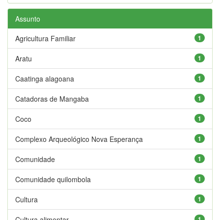
Assunto
Agricultura Familiar
1
Aratu
1
Caatinga alagoana
1
Catadoras de Mangaba
1
Coco
1
Complexo Arqueológico Nova Esperança
1
Comunidade
1
Comunidade quilombola
1
Cultura
1
Cultura alimentar
1