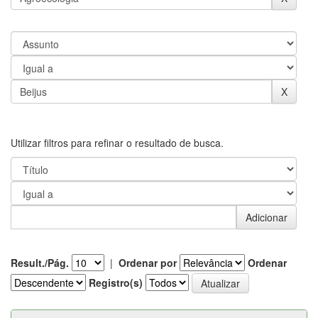
Utilizar filtros para refinar o resultado de busca.
Result./Pág.
|
Ordenar por
Ordenar
Registro(s)