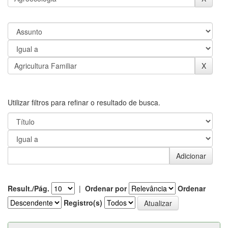
Utilizar filtros para refinar o resultado de busca.
Result./Pág.
|
Ordenar por
Ordenar
Registro(s)