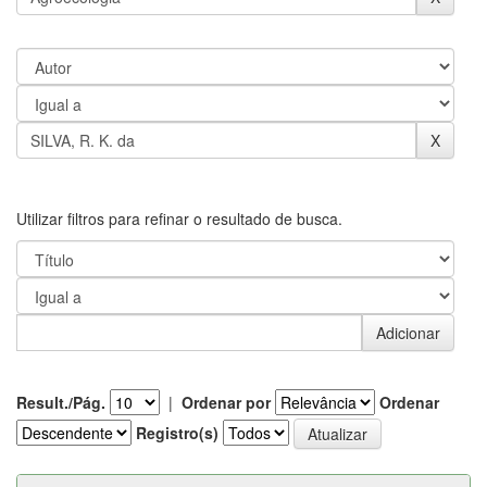
Utilizar filtros para refinar o resultado de busca.
Result./Pág.
|
Ordenar por
Ordenar
Registro(s)