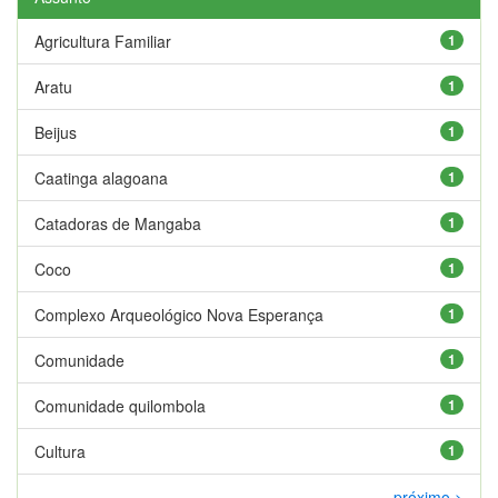
Agricultura Familiar
1
Aratu
1
Beijus
1
Caatinga alagoana
1
Catadoras de Mangaba
1
Coco
1
Complexo Arqueológico Nova Esperança
1
Comunidade
1
Comunidade quilombola
1
Cultura
1
próximo >